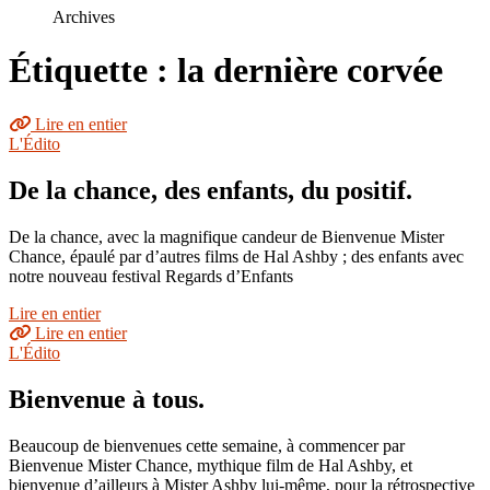
le
Archives
site
Étiquette : la dernière corvée
Lire en entier
L'Édito
De la chance, des enfants, du positif.
De la chance, avec la magnifique candeur de Bienvenue Mister
Chance, épaulé par d’autres films de Hal Ashby ; des enfants avec
notre nouveau festival Regards d’Enfants
Lire en entier
Lire en entier
L'Édito
Bienvenue à tous.
Beaucoup de bienvenues cette semaine, à commencer par
Bienvenue Mister Chance, mythique film de Hal Ashby, et
bienvenue d’ailleurs à Mister Ashby lui-même, pour la rétrospective