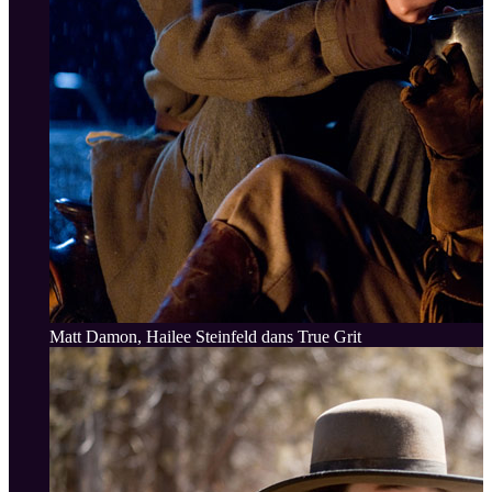
Matt Damon, Hailee Steinfeld dans True Grit