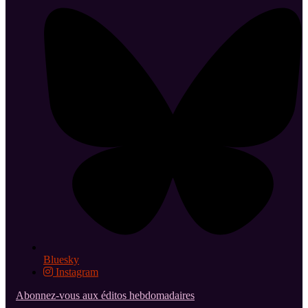
Bluesky
Instagram
Abonnez-vous aux éditos hebdomadaires