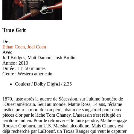
True Grit
De :
Ethan Coen
, Joel Coen
Avec :
Jeff Bridges, Matt Damon, Josh Brolin
Année :
2010
Durée :
1 h 50 minutes
Genre :
Western américain
Couleur
/ Dolby Digital
/ 2.35
1870, juste après la guerre de Sécession, sur l'ultime frontière de
l'Ouest américain. Seul au monde, Mattie Ross, 14 ans, réclame
justice pour la mort de son père, abattu de sang-froid pour deux
pièces d'or par le lâche Tom Chaney. L'assassin s'est réfugié en
territoire indien. Pour le retrouver et le faire pendre, Mattie engage
Rooster Cogburn, un U.S. Marshal alcoolique. Mais Chaney est
déjà recherché par LaBoeuf, un Texas Ranger qui veut le capturer