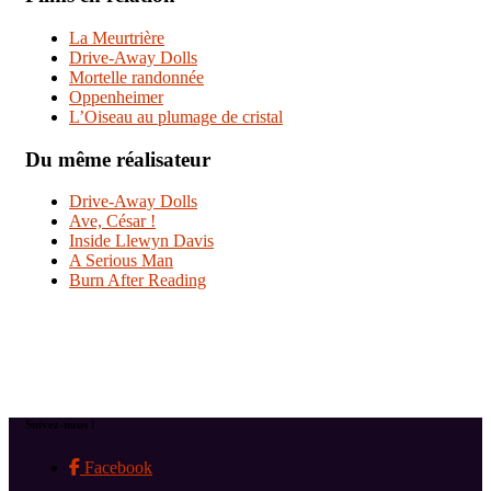
La Meurtrière
Drive-Away Dolls
Mortelle randonnée
Oppenheimer
L’Oiseau au plumage de cristal
Du même réalisateur
Drive-Away Dolls
Ave, César !
Inside Llewyn Davis
A Serious Man
Burn After Reading
Suivez-nous !
Facebook