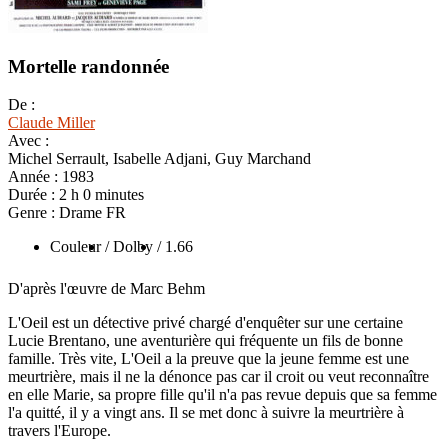
Mortelle randonnée
De :
Claude Miller
Avec :
Michel Serrault, Isabelle Adjani, Guy Marchand
Année :
1983
Durée :
2 h 0 minutes
Genre :
Drame FR
Couleur
/ Dolby
/ 1.66
D'après l'œuvre de Marc Behm
L'Oeil est un détective privé chargé d'enquêter sur une certaine
Lucie Brentano, une aventurière qui fréquente un fils de bonne
famille. Très vite, L'Oeil a la preuve que la jeune femme est une
meurtrière, mais il ne la dénonce pas car il croit ou veut reconnaître
en elle Marie, sa propre fille qu'il n'a pas revue depuis que sa femme
l'a quitté, il y a vingt ans. Il se met donc à suivre la meurtrière à
travers l'Europe.