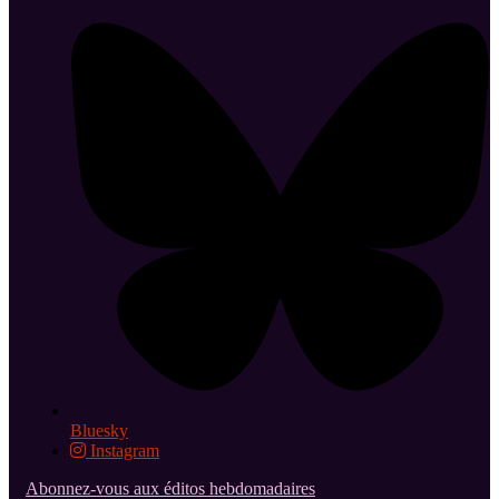
Bluesky
Instagram
Abonnez-vous aux éditos hebdomadaires