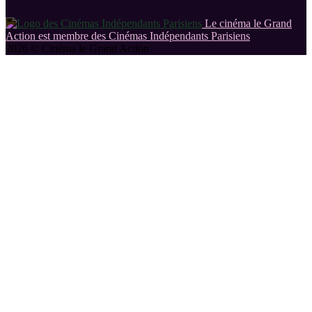
Le cinéma le Grand
Action est membre des Cinémas Indépendants Parisiens
2026 © Cinéma le Grand Action