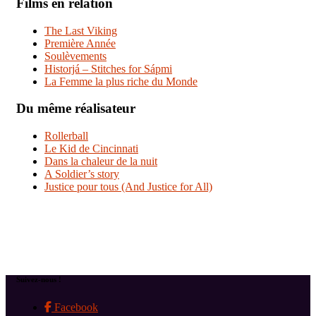
Films en relation
The Last Viking
Première Année
Soulèvements
Historjá – Stitches for Sápmi
La Femme la plus riche du Monde
Du même réalisateur
Rollerball
Le Kid de Cincinnati
Dans la chaleur de la nuit
A Soldier’s story
Justice pour tous (And Justice for All)
Suivez-nous !
Facebook