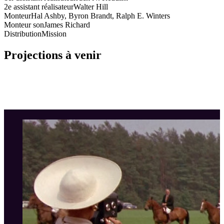
2e assistant réalisateur
Walter Hill
Monteur
Hal Ashby, Byron Brandt, Ralph E. Winters
Monteur son
James Richard
Distribution
Mission
Projections à venir