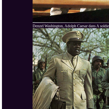
Denzel Washington, Adolph Caesar dans A soldier