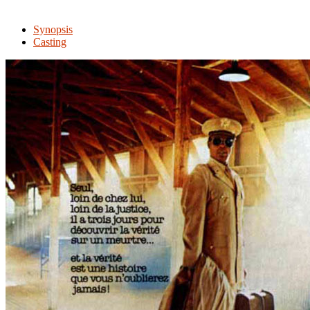
Synopsis
Casting