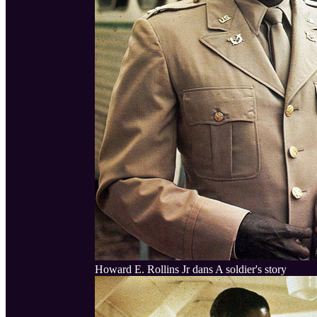
Howard E. Rollins Jr dans A soldier's story