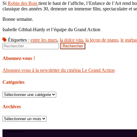
Si
Robin des Bois
tient le haut de l’affiche, l’Enfance de l’Art rend 
classique des années 30, demeure un immense film, spectaculaire et
Bonne semaine.
Isabelle Gibbal-Hardy et l’équipe du Grand Action
Étiquettes :
entre les murs
,
la dolce vita
,
la leçon de piano
,
le guépa
Rechercher :
Abonnez-vous !
Abonnez-vous à la newsletter du cinéma Le Grand Action
Catégories
Catégories
Archives
Archives
Suivez-nous !