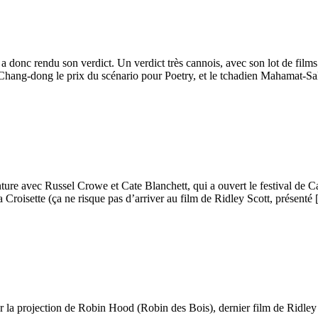
 a donc rendu son verdict. Un verdict très cannois, avec son lot de fil
Chang-dong le prix du scénario pour Poetry, et le tchadien Mahamat-S
ture avec Russel Crowe et Cate Blanchett, qui a ouvert le festival de Ca
a Croisette (ça ne risque pas d’arriver au film de Ridley Scott, présenté
r la projection de Robin Hood (Robin des Bois), dernier film de Ridley