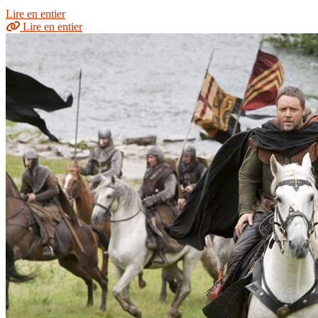
Lire en entier
Lire en entier