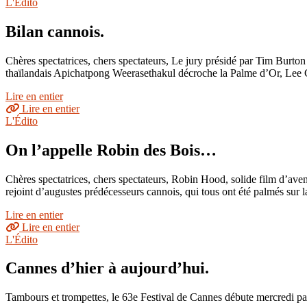
L'Édito
Bilan cannois.
Chères spectatrices, chers spectateurs, Le jury présidé par Tim Burton
thaïlandais Apichatpong Weerasethakul décroche la Palme d’Or, Lee 
Lire en entier
Lire en entier
L'Édito
On l’appelle Robin des Bois…
Chères spectatrices, chers spectateurs, Robin Hood, solide film d’aven
rejoint d’augustes prédécesseurs cannois, qui tous ont été palmés sur l
Lire en entier
Lire en entier
L'Édito
Cannes d’hier à aujourd’hui.
Tambours et trompettes, le 63e Festival de Cannes débute mercredi pa