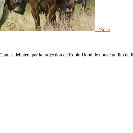
L'Édito
 de Cannes débutera par la projection de Robin Hood, le nouveau film de