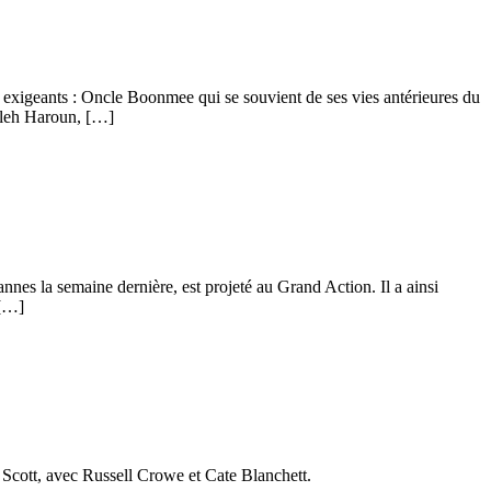
ms exigeants : Oncle Boonmee qui se souvient de ses vies antérieures du
aleh Haroun, […]
nnes la semaine dernière, est projeté au Grand Action. Il a ainsi
 […]
 Scott, avec Russell Crowe et Cate Blanchett.