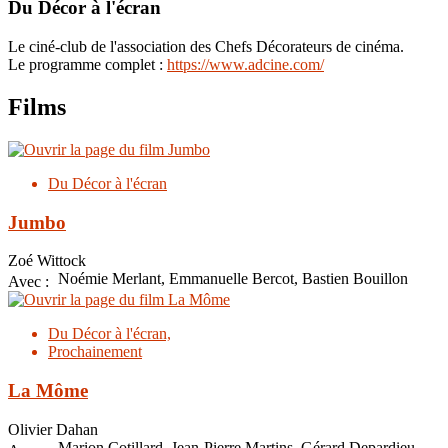
Du Décor à l'écran
Le ciné-club de l'association des Chefs Décorateurs de cinéma.
Le programme complet :
https://www.adcine.com/
Films
Du Décor à l'écran
Jumbo
Zoé Wittock
Noémie Merlant, Emmanuelle Bercot, Bastien Bouillon
Avec :
Du Décor à l'écran,
Prochainement
La Môme
Olivier Dahan
Marion Cotillard, Jean-Pierre Martins, Gérard Depardieu