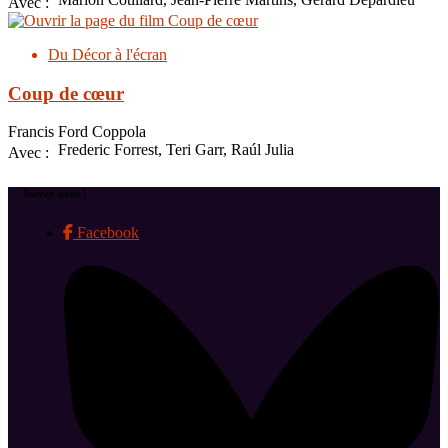
Avec :
Du Décor à l'écran
Coup de cœur
Francis Ford Coppola
Frederic Forrest, Teri Garr, Raúl Julia
Avec :
Suivez-nous !
Facebook