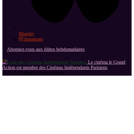
Bluesky
Instagram
Abonnez-vous aux éditos hebdomadaires
Le cinéma le Grand
Action est membre des Cinémas Indépendants Parisiens
2026 © Cinéma le Grand Action