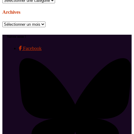
Archives
Archives
Suivez-nous !
Facebook