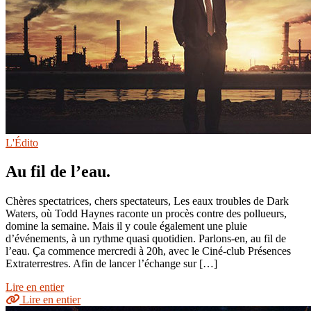
L'Édito
Au fil de l’eau.
Chères spectatrices, chers spectateurs, Les eaux troubles de Dark
Waters, où Todd Haynes raconte un procès contre des pollueurs,
domine la semaine. Mais il y coule également une pluie
d’événements, à un rythme quasi quotidien. Parlons-en, au fil de
l’eau. Ça commence mercredi à 20h, avec le Ciné-club Présences
Extraterrestres. Afin de lancer l’échange sur […]
Lire en entier
Lire en entier