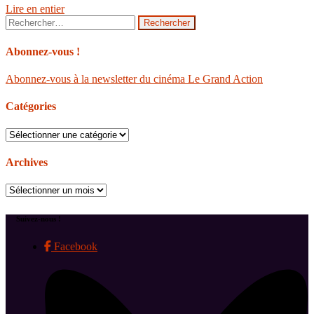
Lire en entier
Rechercher :
Abonnez-vous !
Abonnez-vous à la newsletter du cinéma Le Grand Action
Catégories
Catégories
Archives
Archives
Suivez-nous !
Facebook