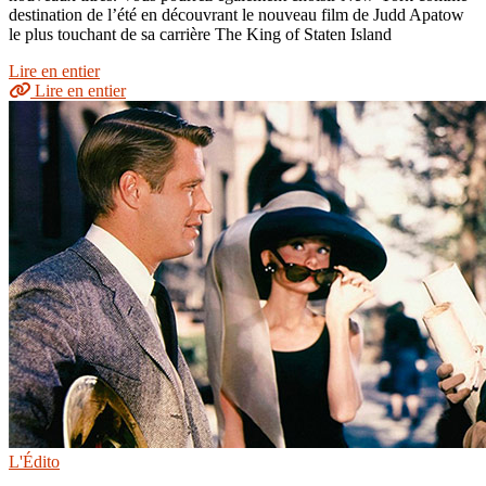
destination de l’été en découvrant le nouveau film de Judd Apatow
le plus touchant de sa carrière The King of Staten Island
Lire en entier
Lire en entier
L'Édito