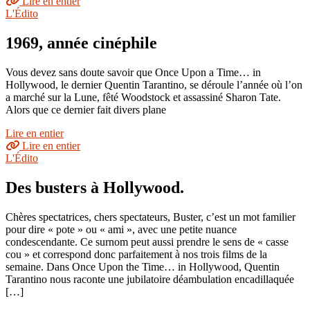
Lire en entier
L'Édito
1969, année cinéphile
Vous devez sans doute savoir que Once Upon a Time… in
Hollywood, le dernier Quentin Tarantino, se déroule l’année où l’on
a marché sur la Lune, fêté Woodstock et assassiné Sharon Tate.
Alors que ce dernier fait divers plane
Lire en entier
Lire en entier
L'Édito
Des busters à Hollywood.
Chères spectatrices, chers spectateurs, Buster, c’est un mot familier
pour dire « pote » ou « ami », avec une petite nuance
condescendante. Ce surnom peut aussi prendre le sens de « casse
cou » et correspond donc parfaitement à nos trois films de la
semaine. Dans Once Upon the Time… in Hollywood, Quentin
Tarantino nous raconte une jubilatoire déambulation encadillaquée
[…]