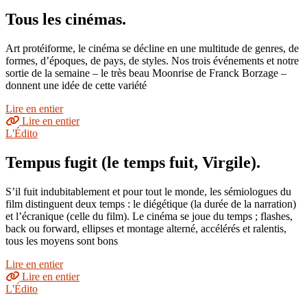
Tous les cinémas.
Art protéiforme, le cinéma se décline en une multitude de genres, de
formes, d’époques, de pays, de styles. Nos trois événements et notre
sortie de la semaine – le très beau Moonrise de Franck Borzage –
donnent une idée de cette variété
Lire en entier
Lire en entier
L'Édito
Tempus fugit (le temps fuit, Virgile).
S’il fuit indubitablement et pour tout le monde, les sémiologues du
film distinguent deux temps : le diégétique (la durée de la narration)
et l’écranique (celle du film). Le cinéma se joue du temps ; flashes,
back ou forward, ellipses et montage alterné, accélérés et ralentis,
tous les moyens sont bons
Lire en entier
Lire en entier
L'Édito