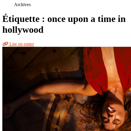
le
Archives
site
Étiquette : once upon a time in
hollywood
Lire en entier