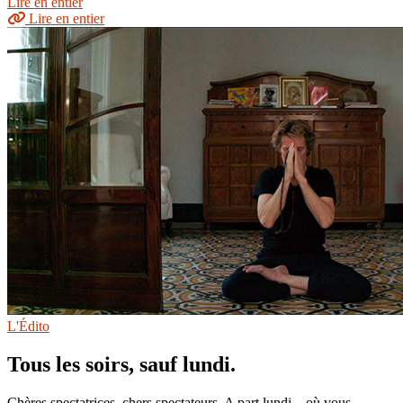
Lire en entier
Lire en entier
L'Édito
Tous les soirs, sauf lundi.
Chères spectatrices, chers spectateurs, A part lundi – où vous