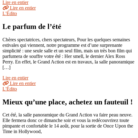
Lire en entier
Lire en entier
L'Édito
Le parfum de l’été
Chères spectatrices, chers spectateurs, Pour les quelques semaines
estivales qui viennent, notre programme est d’une surprenante
simplicité : une seule salle et un seul film, mais un très bon film qui
parfumera de souffre votre été : Her smell, le dernier Alex Ross
Perry. En effet, le Grand Action est en travaux, la salle panoramique
[…]
Lire en entier
Lire en entier
L'Édito
Mieux qu’une place, achetez un fauteuil !
Cet été, la salle panoramique du Grand Action va faire peau neuve.
Elle fermera donc ce dimanche soir et vous la redécouvrirez toute
pimpante et confortable le 14 août, pour la sortie de Once Upon the
Time in Hollywood,