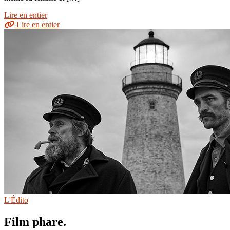
Lire en entier
Lire en entier
L'Édito
Film phare.