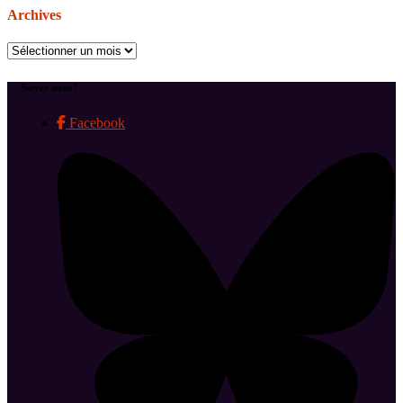
Archives
Archives
Suivez-nous !
Facebook