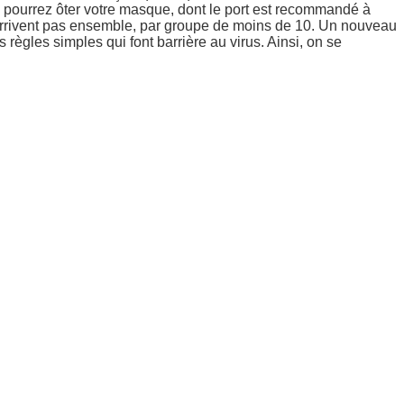
s pourrez ôter votre masque, dont le port est recommandé à
i n’arrivent pas ensemble, par groupe de moins de 10. Un nouveau
règles simples qui font barrière au virus. Ainsi, on se