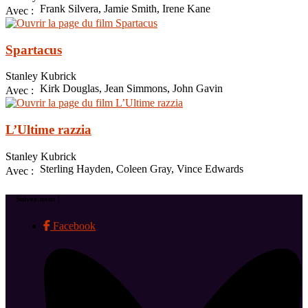
Frank Silvera, Jamie Smith, Irene Kane
Avec :
Spartacus
Stanley Kubrick
Kirk Douglas, Jean Simmons, John Gavin
Avec :
L’Ultime razzia
Stanley Kubrick
Sterling Hayden, Coleen Gray, Vince Edwards
Avec :
Suivez-nous !
Facebook