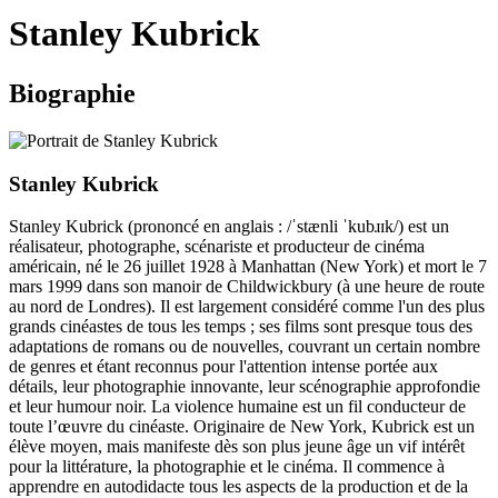
le
Stanley Kubrick
site
Biographie
Stanley Kubrick
Stanley Kubrick (prononcé en anglais : /ˈstænli ˈkubɹɪk/) est un
réalisateur, photographe, scénariste et producteur de cinéma
américain, né le 26 juillet 1928 à Manhattan (New York) et mort le 7
mars 1999 dans son manoir de Childwickbury (à une heure de route
au nord de Londres). Il est largement considéré comme l'un des plus
grands cinéastes de tous les temps ; ses films sont presque tous des
adaptations de romans ou de nouvelles, couvrant un certain nombre
de genres et étant reconnus pour l'attention intense portée aux
détails, leur photographie innovante, leur scénographie approfondie
et leur humour noir. La violence humaine est un fil conducteur de
toute l’œuvre du cinéaste. Originaire de New York, Kubrick est un
élève moyen, mais manifeste dès son plus jeune âge un vif intérêt
pour la littérature, la photographie et le cinéma. Il commence à
apprendre en autodidacte tous les aspects de la production et de la