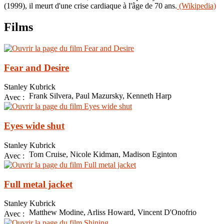
(1999), il meurt d'une crise cardiaque à l'âge de 70 ans.
(Wikipedia)
Films
Fear and Desire
Stanley Kubrick
Frank Silvera, Paul Mazursky, Kenneth Harp
Avec :
Eyes wide shut
Stanley Kubrick
Tom Cruise, Nicole Kidman, Madison Eginton
Avec :
Full metal jacket
Stanley Kubrick
Matthew Modine, Arliss Howard, Vincent D'Onofrio
Avec :