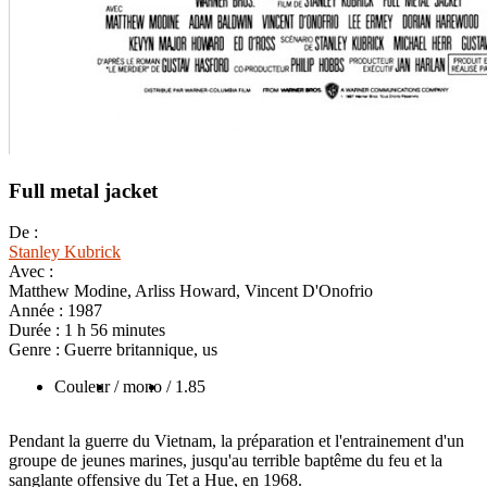
Full metal jacket
De :
Stanley Kubrick
Avec :
Matthew Modine, Arliss Howard, Vincent D'Onofrio
Année :
1987
Durée :
1 h 56 minutes
Genre :
Guerre britannique, us
Couleur
/ mono
/ 1.85
Pendant la guerre du Vietnam, la préparation et l'entrainement d'un
groupe de jeunes marines, jusqu'au terrible baptême du feu et la
sanglante offensive du Tet a Hue, en 1968.