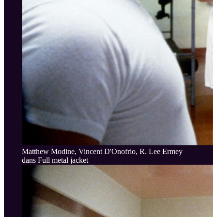
Matthew Modine, Vincent D'Onofrio, R. Lee Ermey
dans Full metal jacket