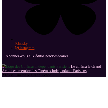
Bluesky
Instagram
Abonnez-vous aux éditos hebdomadaires
Le cinéma le Grand
Action est membre des Cinémas Indépendants Parisiens
2026 © Cinéma le Grand Action