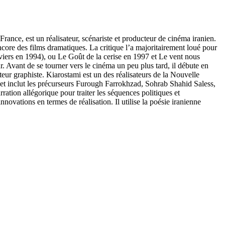
ore des films dramatiques. La critique l’a majoritairement loué pour
iviers en 1994), ou Le Goût de la cerise en 1997 et Le vent nous
. Avant de se tourner vers le cinéma un peu plus tard, il débute en
ateur graphiste. Kiarostami est un des réalisateurs de la Nouvelle
t inclut les précurseurs Furough Farrokhzad, Sohrab Shahid Saless,
ation allégorique pour traiter les séquences politiques et
ovations en termes de réalisation. Il utilise la poésie iranienne