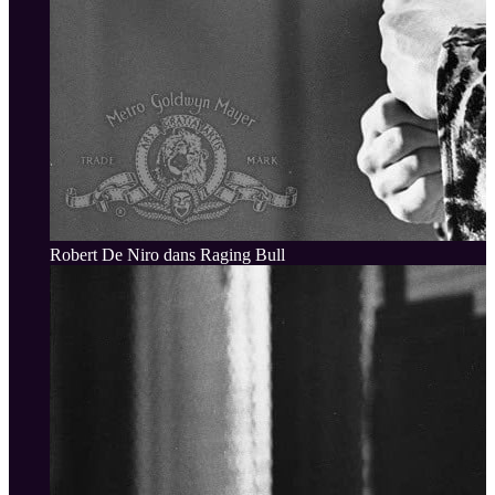
Robert De Niro dans Raging Bull