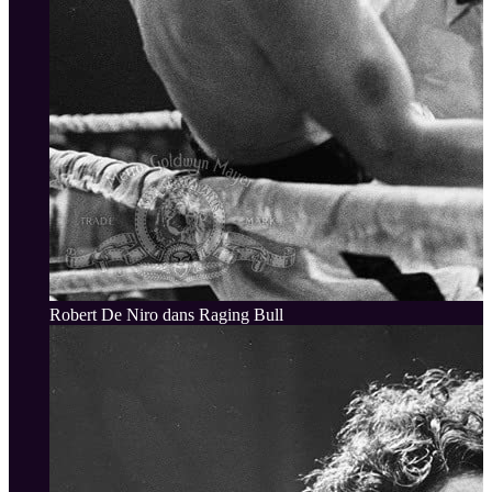
Robert De Niro dans Raging Bull