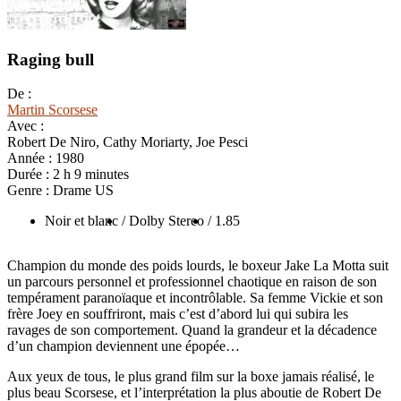
Raging bull
De :
Martin Scorsese
Avec :
Robert De Niro, Cathy Moriarty, Joe Pesci
Année :
1980
Durée :
2 h 9 minutes
Genre :
Drame US
Noir et blanc
/ Dolby Stereo
/ 1.85
Champion du monde des poids lourds, le boxeur Jake La Motta suit
un parcours personnel et professionnel chaotique en raison de son
tempérament paranoïaque et incontrôlable. Sa femme Vickie et son
frère Joey en souffriront, mais c’est d’abord lui qui subira les
ravages de son comportement. Quand la grandeur et la décadence
d’un champion deviennent une épopée…
Aux yeux de tous, le plus grand film sur la boxe jamais réalisé, le
plus beau Scorsese, et l’interprétation la plus aboutie de Robert De