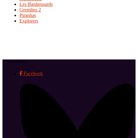
Les Banlieusards
Gremlins 2
Piranhas
Explorers
Suivez-nous !
Facebook