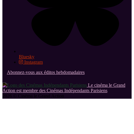
Bluesky
Instagram
Abonnez-vous aux éditos hebdomadaires
Le cinéma le Grand
Action est membre des Cinémas Indépendants Parisiens
2026 © Cinéma le Grand Action