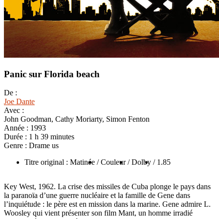
Panic sur Florida beach
De :
Joe Dante
Avec :
John Goodman, Cathy Moriarty, Simon Fenton
Année :
1993
Durée :
1 h 39 minutes
Genre :
Drame us
Titre original : Matinée
/ Couleur
/ Dolby
/ 1.85
Key West, 1962. La crise des missiles de Cuba plonge le pays dans
la paranoïa d’une guerre nucléaire et la famille de Gene dans
l’inquiétude : le père est en mission dans la marine. Gene admire L.
Woosley qui vient présenter son film Mant, un homme irradié