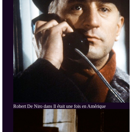
Robert De Niro dans Il était une fois en Amérique