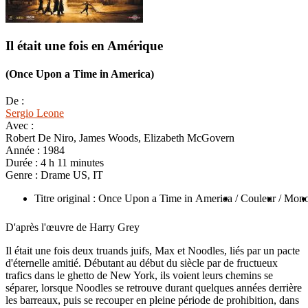
Il était une fois en Amérique
(Once Upon a Time in America)
De :
Sergio Leone
Avec :
Robert De Niro, James Woods, Elizabeth McGovern
Année :
1984
Durée :
4 h 11 minutes
Genre :
Drame US, IT
Titre original : Once Upon a Time in America
/ Couleur
/ Mon
D'après l'œuvre de Harry Grey
Il était une fois deux truands juifs, Max et Noodles, liés par un pacte
d'éternelle amitié. Débutant au début du siècle par de fructueux
trafics dans le ghetto de New York, ils voient leurs chemins se
séparer, lorsque Noodles se retrouve durant quelques années derrière
les barreaux, puis se recouper en pleine période de prohibition, dans