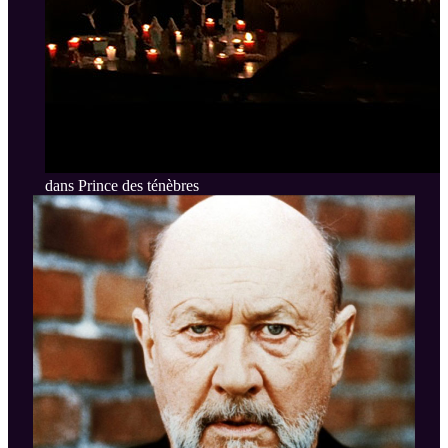
dans Prince des ténèbres