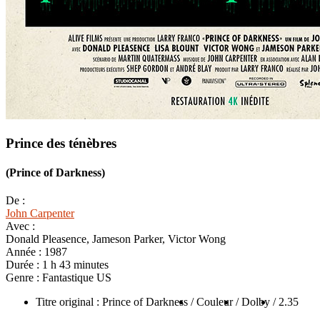
Prince des ténèbres
(Prince of Darkness)
De :
John Carpenter
Avec :
Donald Pleasence, Jameson Parker, Victor Wong
Année :
1987
Durée :
1 h 43 minutes
Genre :
Fantastique US
Titre original : Prince of Darkness
/ Couleur
/ Dolby
/ 2.35