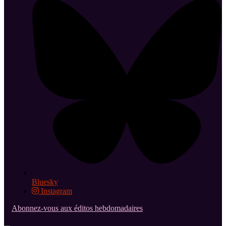
Bluesky
Instagram
Abonnez-vous aux éditos hebdomadaires