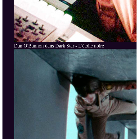
Dan O'Bannon dans Dark Star - L'étoile noire