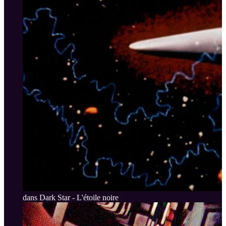
dans Dark Star - L'étoile noire