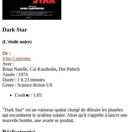
Dark Star
(L'étoile noire)
De :
John Carpenter
Avec :
Brian Narelle, Cal Kuniholm, Dre Pahich
Année :
1974
Durée :
1 h 23 minutes
Genre :
Science-fiction US
Couleur
/ 1.85
"Dark Star" est un vaisseau spatial chargé de détruire les planètes
qui encombrent le système solaire. Alors qu'il s'apprête à lancer une
nouvelle bombe, une avarie se produit.
Réalisateur(s)