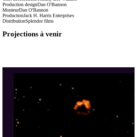
Production design
Dan O'Bannon
Monteur
Dan O'Bannon
Production
Jack H. Harris Enterprises
Distribution
Splendor films
Projections à venir