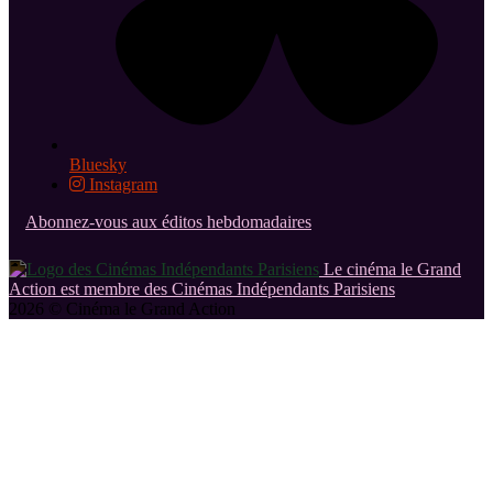
Bluesky
Instagram
Abonnez-vous aux éditos hebdomadaires
Le cinéma le Grand
Action est membre des Cinémas Indépendants Parisiens
2026 © Cinéma le Grand Action