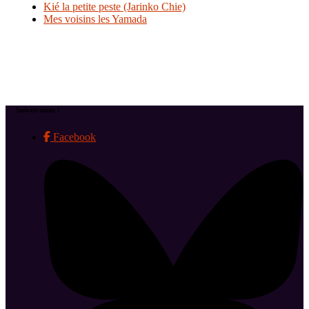
Kié la petite peste (Jarinko Chie)
Mes voisins les Yamada
Suivez-nous !
Facebook