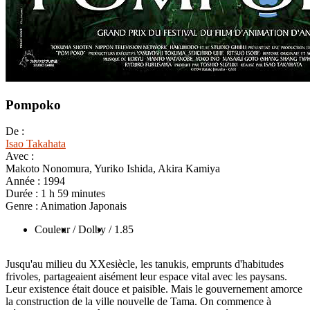
Pompoko
De :
Isao Takahata
Avec :
Makoto Nonomura, Yuriko Ishida, Akira Kamiya
Année :
1994
Durée :
1 h 59 minutes
Genre :
Animation Japonais
Couleur
/ Dolby
/ 1.85
Jusqu'au milieu du XXesiècle, les tanukis, emprunts d'habitudes
frivoles, partageaient aisément leur espace vital avec les paysans.
Leur existence était douce et paisible. Mais le gouvernement amorce
la construction de la ville nouvelle de Tama. On commence à