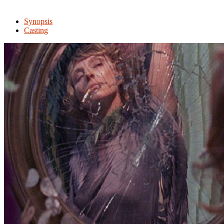
Synopsis
Casting