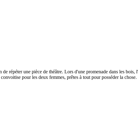
 répéter une pièce de théâtre. Lors d'une promenade dans les bois, l'un
 convoitise pour les deux femmes, prêtes à tout pour posséder la chose. 