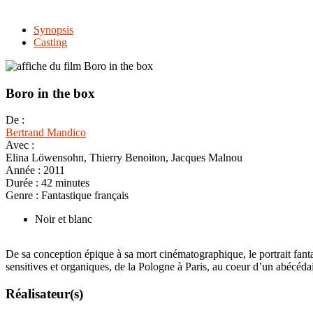
Synopsis
Casting
Boro in the box
De :
Bertrand Mandico
Avec :
Elina Löwensohn, Thierry Benoiton, Jacques Malnou
Année :
2011
Durée :
42 minutes
Genre :
Fantastique français
Noir et blanc
De sa conception épique à sa mort cinématographique, le portrait fan
sensitives et organiques, de la Pologne à Paris, au coeur d’un abécéd
Réalisateur(s)