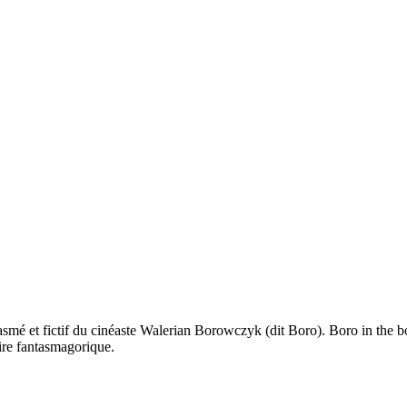
tasmé et fictif du cinéaste Walerian Borowczyk (dit Boro). Boro in the 
aire fantasmagorique.