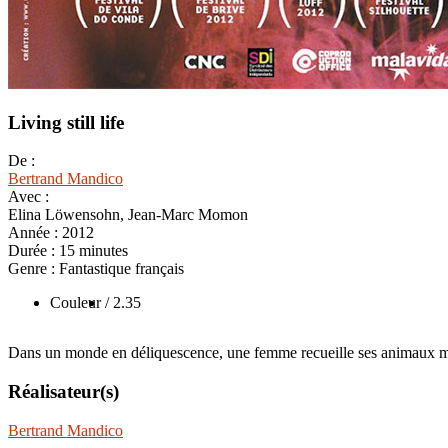
Living still life
De :
Bertrand Mandico
Avec :
Elina Löwensohn, Jean-Marc Momon
Année :
2012
Durée :
15 minutes
Genre :
Fantastique français
Couleur
/ 2.35
Dans un monde en déliquescence, une femme recueille ses animaux mor
Réalisateur(s)
Bertrand Mandico