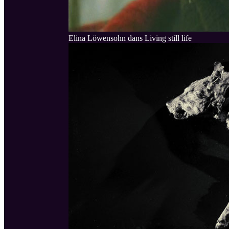
Elina Löwensohn dans Living still life