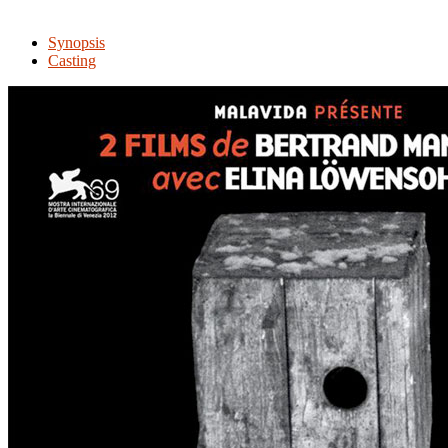
Synopsis
Casting