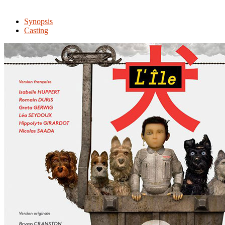
Synopsis
Casting