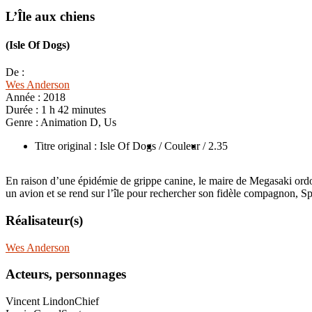
L’Île aux chiens
(Isle Of Dogs)
De :
Wes Anderson
Année :
2018
Durée :
1 h 42 minutes
Genre :
Animation D, Us
Titre original : Isle Of Dogs
/ Couleur
/ 2.35
En raison d’une épidémie de grippe canine, le maire de Megasaki ordonn
un avion et se rend sur l’île pour rechercher son fidèle compagnon, Sp
Réalisateur(s)
Wes Anderson
Acteurs, personnages
Vincent Lindon
Chief