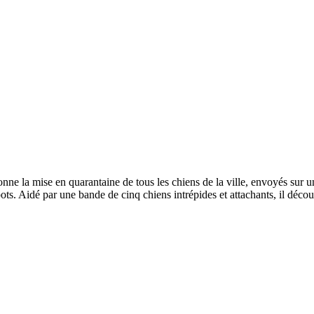
e la mise en quarantaine de tous les chiens de la ville, envoyés sur une
ots. Aidé par une bande de cinq chiens intrépides et attachants, il décou