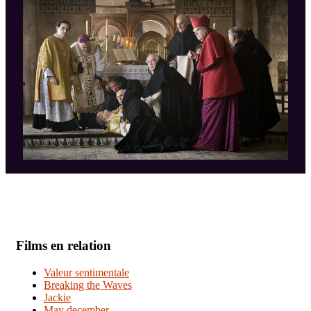
Films en relation
Valeur sentimentale
Breaking the Waves
Jackie
May december