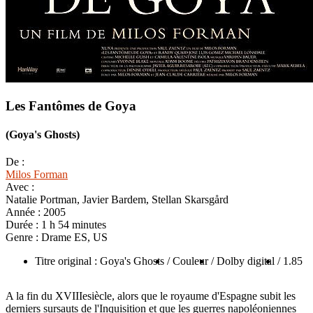
Les Fantômes de Goya
(Goya's Ghosts)
De :
Milos Forman
Avec :
Natalie Portman, Javier Bardem, Stellan Skarsgård
Année :
2005
Durée :
1 h 54 minutes
Genre :
Drame ES, US
Titre original : Goya's Ghosts
/ Couleur
/ Dolby digital
/ 1.85
A la fin du XVIIIesiècle, alors que le royaume d'Espagne subit les
derniers sursauts de l'Inquisition et que les guerres napoléoniennes