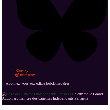
Bluesky
Instagram
Abonnez-vous aux éditos hebdomadaires
Le cinéma le Grand
Action est membre des Cinémas Indépendants Parisiens
2026 © Cinéma le Grand Action