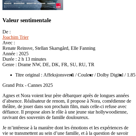
Valeur sentimentale
De :
Joachim Trier
Avec :
Renate Reinsve, Stellan Skarsgård, Elle Fanning
Année :
2025
Durée :
2 h 13 minutes
Genre :
Drame NW, DE, DK, FR, SU, RU, TR
Titre original : Affeksjonsverdi
/ Couleur
/ Dolby Digital
/ 1.85
Grand Prix - Cannes 2025
Agnes et Nora voient leur père débarquer après de longues années
d’absence. Réalisateur de renom, il propose à Nora, comédienne de
théâtre, de jouer dans son prochain film, mais celle-ci refuse avec
défiance. Il propose alors le rôle à une jeune star hollywoodienne,
ravivant des souvenirs de famille douloureux.
Je m’intéresse à la manière dont les émotions et les expériences de
vie se transmettent au sein d’une famille, et à la question de savoir