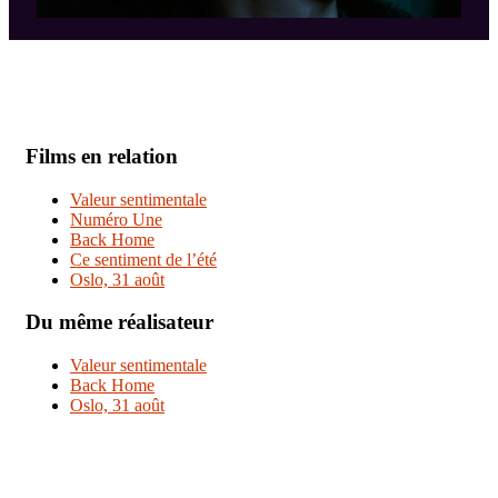
Films en relation
Valeur sentimentale
Numéro Une
Back Home
Ce sentiment de l’été
Oslo, 31 août
Du même réalisateur
Valeur sentimentale
Back Home
Oslo, 31 août