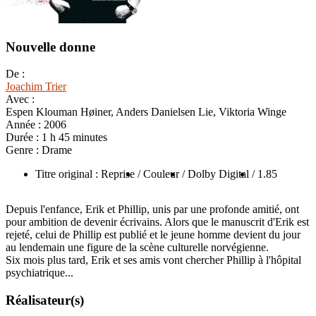
Nouvelle donne
De :
Joachim Trier
Avec :
Espen Klouman Høiner, Anders Danielsen Lie, Viktoria Winge
Année :
2006
Durée :
1 h 45 minutes
Genre :
Drame
Titre original : Reprise
/ Couleur
/ Dolby Digital
/ 1.85
Depuis l'enfance, Erik et Phillip, unis par une profonde amitié, ont
pour ambition de devenir écrivains. Alors que le manuscrit d'Erik est
rejeté, celui de Phillip est publié et le jeune homme devient du jour
au lendemain une figure de la scène culturelle norvégienne.
Six mois plus tard, Erik et ses amis vont chercher Phillip à l'hôpital
psychiatrique...
Réalisateur(s)