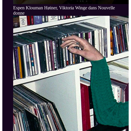
Espen Klouman Høiner, Viktoria Winge dans Nouvelle
donne