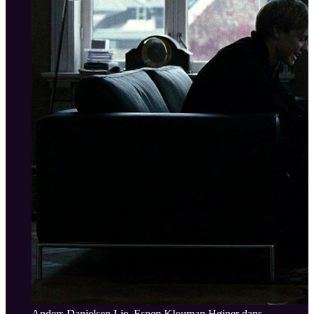
Anders Danielsen Lie, Espen Klouman Høiner dans