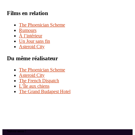
Films en relation
The Phoenician Scheme
Rumours
À l’intérieur
Un Jour sans fin
Asteroid City
Du même réalisateur
The Phoenician Scheme
Asteroid City
The French Dispatch
L’Île aux chiens
The Grand Budapest Hotel
Suivez-nous !