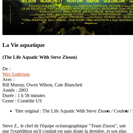
La Vie aquatique
(The Life Aquatic With Steve Zissou)
De :
Wes Anderson
Avec :
Bill Murray, Owen Wilson, Cate Blanchett
Année :
2003
Durée :
1 h 58 minutes
Genre :
Comédie US
Titre original : The Life Aquatic With Steve Zissou
/ Couleur
/
Steve Z., le chef de l'équipe océanographique "Team Zissou", sait
que l'expédition qu'il conduit est sans doute la dernière, et son plus