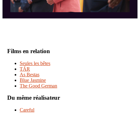
Films en relation
Seules les bêtes
TÁR
As Bestas
Blue Jasmine
The Good German
Du même réalisateur
Careful