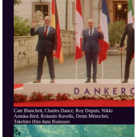
Cate Blanchett, Charles Dance, Roy Dupuis, Nikki
Amuka-Bird, Rolando Ravello, Denis Ménochet,
Takehiro Hira dans Rumours