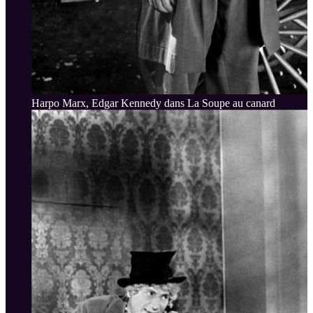
Harpo Marx, Edgar Kennedy dans La Soupe au canard