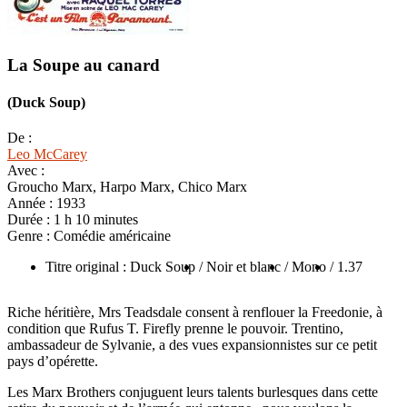
La Soupe au canard
(Duck Soup)
De :
Leo McCarey
Avec :
Groucho Marx, Harpo Marx, Chico Marx
Année :
1933
Durée :
1 h 10 minutes
Genre :
Comédie américaine
Titre original : Duck Soup
/ Noir et blanc
/ Mono
/ 1.37
Riche héritière, Mrs Teadsdale consent à renflouer la Freedonie, à
condition que Rufus T. Firefly prenne le pouvoir. Trentino,
ambassadeur de Sylvanie, a des vues expansionnistes sur ce petit
pays d’opérette.
Les Marx Brothers conjuguent leurs talents burlesques dans cette