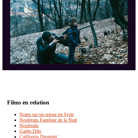
Films en relation
Notes sur un retour en Syrie
Nosferatu Fantôme de la Nuit
Nosferatu
Gadjo Dilo
California Dreamin’