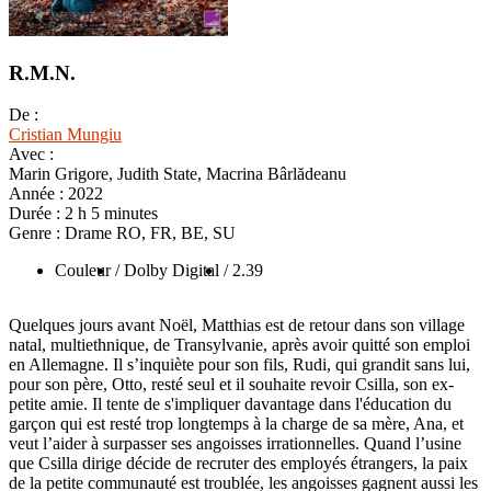
R.M.N.
De :
Cristian Mungiu
Avec :
Marin Grigore, Judith State, Macrina Bârlădeanu
Année :
2022
Durée :
2 h 5 minutes
Genre :
Drame RO, FR, BE, SU
Couleur
/ Dolby Digital
/ 2.39
Quelques jours avant Noël, Matthias est de retour dans son village
natal, multiethnique, de Transylvanie, après avoir quitté son emploi
en Allemagne. Il s’inquiète pour son fils, Rudi, qui grandit sans lui,
pour son père, Otto, resté seul et il souhaite revoir Csilla, son ex-
petite amie. Il tente de s'impliquer davantage dans l'éducation du
garçon qui est resté trop longtemps à la charge de sa mère, Ana, et
veut l’aider à surpasser ses angoisses irrationnelles. Quand l’usine
que Csilla dirige décide de recruter des employés étrangers, la paix
de la petite communauté est troublée, les angoisses gagnent aussi les