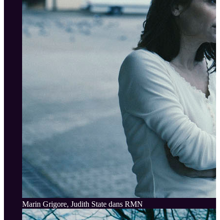
Marin Grigore, Judith State dans RMN