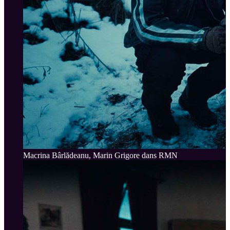
Macrina Bârlădeanu, Marin Grigore dans RMN