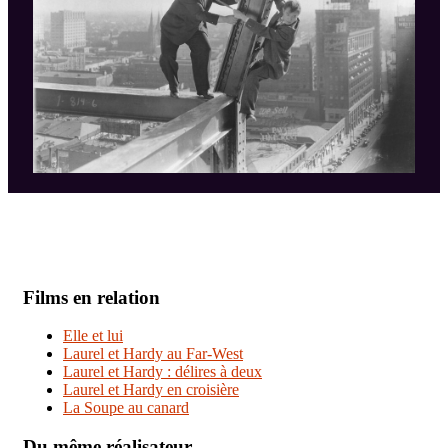
Films en relation
Elle et lui
Laurel et Hardy au Far-West
Laurel et Hardy : délires à deux
Laurel et Hardy en croisière
La Soupe au canard
Du même réalisateur