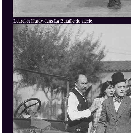
Laurel et Hardy dans La Bataille du siecle