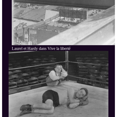
Laurel et Hardy dans Vive la liberté