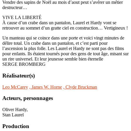
Vendre des sapins de Noël au mois d’aout peut s’avérer un métier
destructeur…
VIVE LA LIBERTÉ
À cause d’un crabe dans un pantalon, Laurel et Hardy vont se
retrouver au sommet d’un gratte ciel en construction… Vertigineux !
Un manteau qui se coince dans une porte et voici vingt minutes de
délire total. Un crabe dans un pantalon, et c’est parti pour
l’ascension la plus folle. Les Laurel et Hardy ne sont pas des films
pour enfants. Ils étaient tournés pour des gens de tout âge, misant sur
un rire universel. Et leur jeunesse semble bien éternelle
SERGE BROMBERG
Réalisateur(s)
Leo McCarey
, James W. Horne
, Clyde Bruckman
Acteurs, personnages
Oliver Hardy,
Stan Laurel
Production