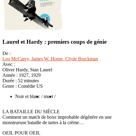
Laurel et Hardy : premiers coups de génie
De :
Leo McCarey
, James W. Horne
, Clyde Bruckman
Avec :
Oliver Hardy, Stan Laurel
Année :
1927, 1929
Durée :
52 minutes
Genre :
Comédie US
Noir et blanc
/ muet
/
LA BATAILLE DU SIÈCLE
Comment un match de boxe improbable dégénère en une
monstrueuse bataille de tartes à la crème…
OEIL POUR OEIL