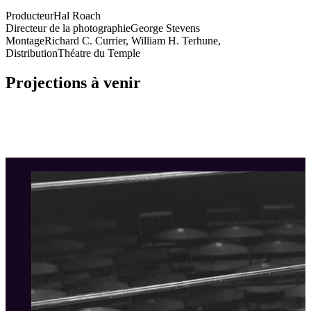
Producteur
Hal Roach
Directeur de la photographie
George Stevens
Montage
Richard C. Currier, William H. Terhune,
Distribution
Théatre du Temple
Projections à venir