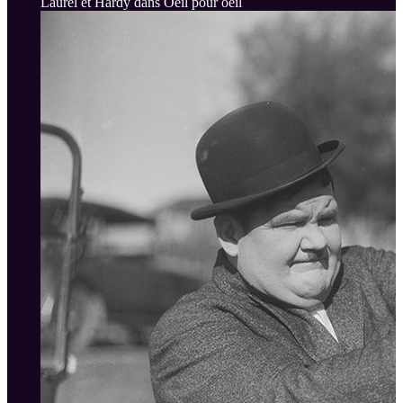
Laurel et Hardy dans Oeil pour oeil