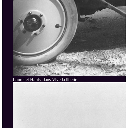
Laurel et Hardy dans Vive la liberté