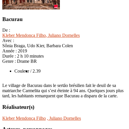
Bacurau
De :
Kleber Mendonça Filho
, Juliano Dornelles
Avec :
Sônia Braga, Udo Kier, Barbara Colen
Année :
2019
Durée :
2 h 10 minutes
Genre :
Drame BR
Couleur
/ 2.39
Le village de Bacurau dans le sertão brésilien fait le deuil de sa
matriarche Carmelita qui s’est éteinte à 94 ans. Quelques jours plus
tard, les habitants remarquent que Bacurau a disparu de la carte.
Réalisateur(s)
Kleber Mendonça Filho
, Juliano Dornelles