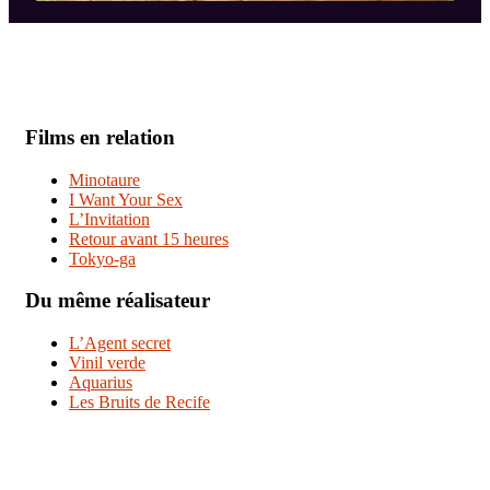
Films en relation
Minotaure
I Want Your Sex
L’Invitation
Retour avant 15 heures
Tokyo-ga
Du même réalisateur
L’Agent secret
Vinil verde
Aquarius
Les Bruits de Recife