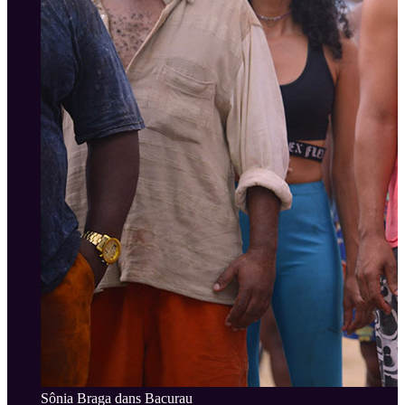
Sônia Braga dans Bacurau