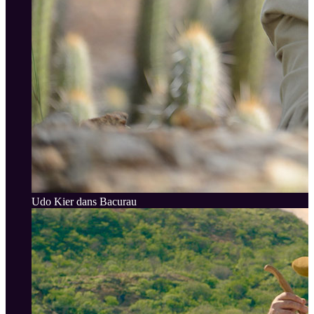
Udo Kier dans Bacurau