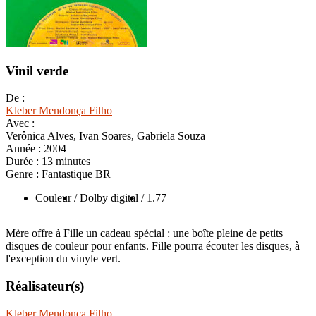
Vinil verde
De :
Kleber Mendonça Filho
Avec :
Verônica Alves, Ivan Soares, Gabriela Souza
Année :
2004
Durée :
13 minutes
Genre :
Fantastique BR
Couleur
/ Dolby digital
/ 1.77
Mère offre à Fille un cadeau spécial : une boîte pleine de petits
disques de couleur pour enfants. Fille pourra écouter les disques, à
l'exception du vinyle vert.
Réalisateur(s)
Kleber Mendonça Filho