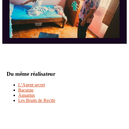
Du même réalisateur
L’Agent secret
Bacurau
Aquarius
Les Bruits de Recife