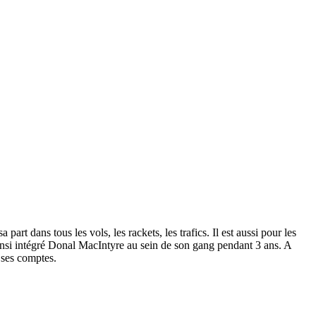
art dans tous les vols, les rackets, les trafics. Il est aussi pour les
 ainsi intégré Donal MacIntyre au sein de son gang pendant 3 ans. A
 ses comptes.