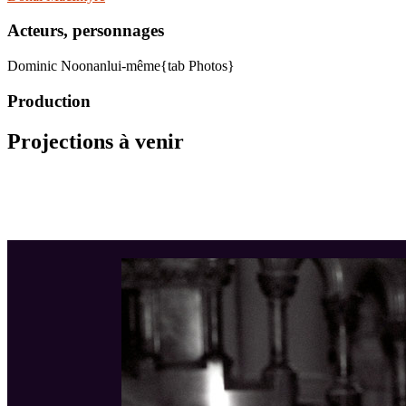
Acteurs, personnages
Dominic Noonan
lui-même{tab Photos}
Production
Projections à venir