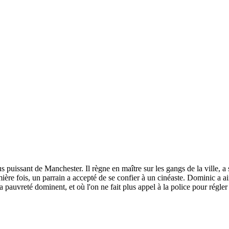
uissant de Manchester. Il règne en maître sur les gangs de la ville, a sa p
remière fois, un parrain a accepté de se confier à un cinéaste. Dominic a
 pauvreté dominent, et où l'on ne fait plus appel à la police pour régler