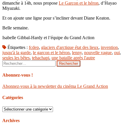
dimanche à 14h, nous propose
Le Garçon et le héron
, d’Hayao
Miyazaki.
Et on ajoute une ligne pour s’incliner devant Diane Keaton.
Belle semaine.
Isabelle Gibbal-Hardy et l’équipe du Grand Action
Étiquettes :
fcdep
,
glaciers d'arctique état des lieux
,
invention
,
jusqu'à la garde
,
le garçon et le héron
,
lenny
,
nouvelle vague
,
oui
,
seules les bêtes
,
tehachapi
,
une bataille après l'autre
Rechercher :
Abonnez-vous !
Abonnez-vous à la newsletter du cinéma Le Grand Action
Catégories
Catégories
Archives