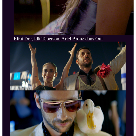
Efrat Dor, Idit Teperson, Ariel Bronz dans Oui