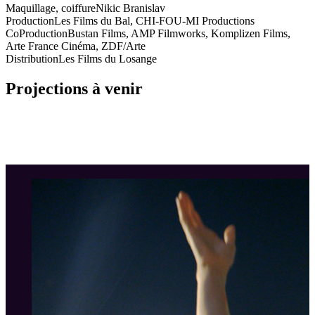
Maquillage, coiffure
Nikic Branislav
Production
Les Films du Bal, CHI-FOU-MI Productions
CoProduction
Bustan Films, AMP Filmworks, Komplizen Films,
Arte France Cinéma, ZDF/Arte
Distribution
Les Films du Losange
Projections à venir