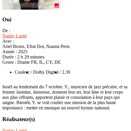
Oui
De :
Nadav Lapid
Avec :
Ariel Bronz, Efrat Dor, Naama Preis
Année :
2025
Durée :
2 h 29 minutes
Genre :
Drame FR, IL, CY, DE
Couleur
/ Dolby Digital
/ 2.39
Israël au lendemain du 7 octobre. Y., musicien de jazz précaire, et sa
femme Jasmine, danseuse, donnent leur art, leur âme et leur corps
aux plus offrants, apportent plaisir et consolation à leur pays qui
saigne. Bientôt, Y. se voit confier une mission de la plus haute
importance : mettre en musique un nouvel hymne national.
Réalisateur(s)
Nadav Lapid