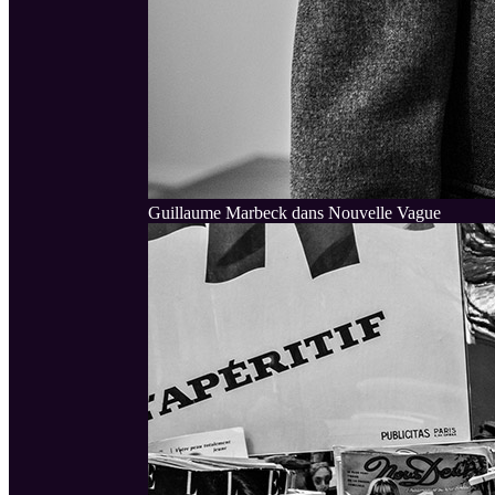
Guillaume Marbeck dans Nouvelle Vague