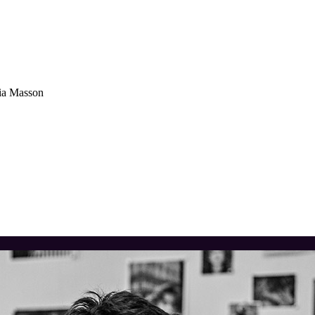
tia Masson