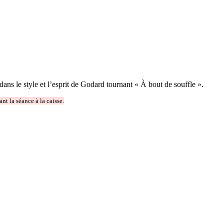
dans le style et l’esprit de Godard tournant « À bout de souffle ».
t la séance à la caisse.