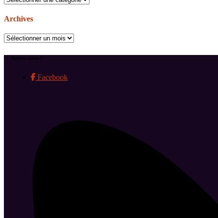
Archives
Archives
Suivez-nous !
Facebook