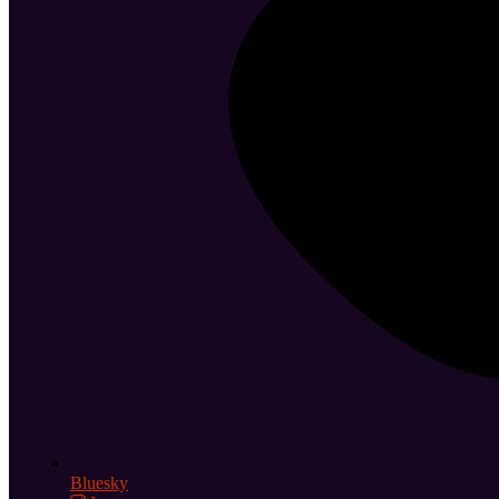
Bluesky