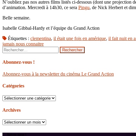
N’oubliez pas nos autres films listés ci-dessous (dont une projection 
d’animation. Mercredi à 14h30, ce sera
Pingu
, de Nick Herbert et d
Belle semaine.
Isabelle Gibbal-Hardy et l’équipe du Grand Action
Étiquettes :
clementina
,
il était une fois en amérique
,
il fait nuit en
jamais nous connaitre
Rechercher :
Abonnez-vous !
Abonnez-vous à la newsletter du cinéma Le Grand Action
Catégories
Catégories
Archives
Archives
Suivez-nous !