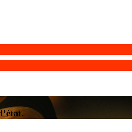
’état.