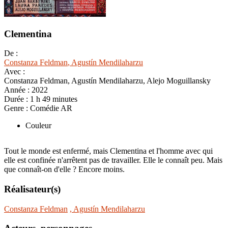
Clementina
De :
Constanza Feldman
, Agustín Mendilaharzu
Avec :
Constanza Feldman, Agustín Mendilaharzu, Alejo Moguillansky
Année :
2022
Durée :
1 h 49 minutes
Genre :
Comédie AR
Couleur
Tout le monde est enfermé, mais Clementina et l'homme avec qui
elle est confinée n'arrêtent pas de travailler. Elle le connaît peu. Mais
que connaît-on d'elle ? Encore moins.
Réalisateur(s)
Constanza Feldman
, Agustín Mendilaharzu