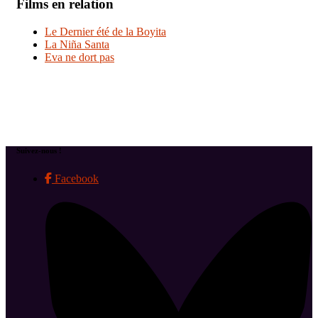
Films en relation
Le Dernier été de la Boyita
La Niña Santa
Eva ne dort pas
Suivez-nous !
Facebook