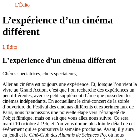
le
L'Édito
site
L’expérience d’un cinéma
différent
L'Édito
L’expérience d’un cinéma différent
Chères spectatrices, chers spectateurs,
Aller au cinéma est toujours une expérience. Et, lorsque l’on vient la
vivre au Grand Action, c’est que l’on recherche des expériences un
peu différentes, avec ce petit supplément d’âme que possèdent les
cinémas indépendants. En accueillant le ciné-concert de la soirée
d’ouverture du Festival des cinémas différents et expérimentaux de
Paris, nous franchissons une nouvelle étape vers l’étrangeté de
l’objet filmique, mais on sait que vous allez nous suivre. Ce sera
mardi 10 octobre à 19h, et l’on vous donne plus loin le détail de cet
événement qui se poursuivra la semaine prochaine. Avant, il y aura
eu jeudi et le
Ciné-Club des Alumnis de Sciences Po
, où nous