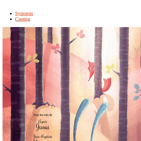
Synopsis
Casting