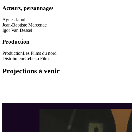
Acteurs, personnages
Agnès Jaoui
Jean-Baptiste Marcenac
Igor Van Dessel
Production
Production
Les Films du nord
Distributeur
Gebeka Films
Projections à venir