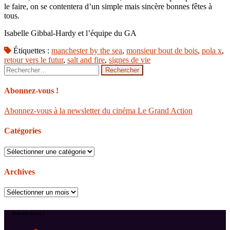
le faire, on se contentera d’un simple mais sincère bonnes fêtes à
tous.
Isabelle Gibbal-Hardy et l’équipe du GA
Étiquettes :
manchester by the sea
,
monsieur bout de bois
,
pola x
,
retour vers le futur
,
salt and fire
,
signes de vie
Rechercher :
Abonnez-vous !
Abonnez-vous à la newsletter du cinéma Le Grand Action
Catégories
Catégories
Archives
Archives
Suivez-nous !