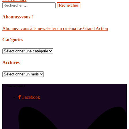
Rechercher :
Abonnez-vous !
Abonnez-vous à la newsletter du cinéma Le Grand Action
Catégories
Catégories
Archives
Archives
Suivez-nous !
Facebook