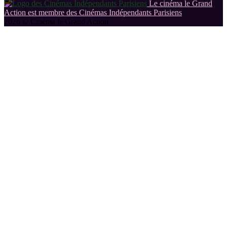
Le cinéma le Grand
Action est membre des Cinémas Indépendants Parisiens
2026 © Cinéma le Grand Action