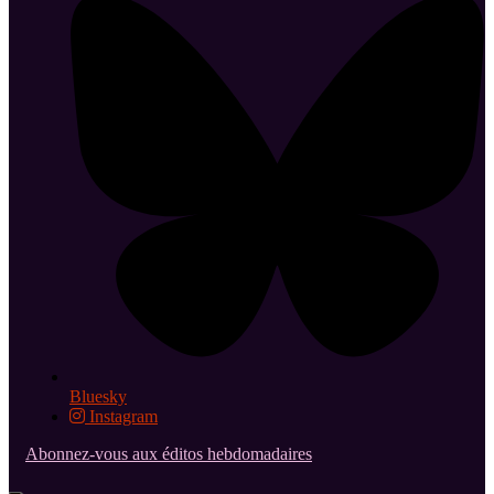
Bluesky
Instagram
Abonnez-vous aux éditos hebdomadaires