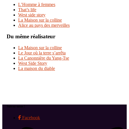
L’Homme à femmes
That’s life
West side story
La Maison sur la colline
Alice au pays des merveilles
Du même réalisateur
La Maison sur la colline
Le Jour où la terre s’arrêta
La Canonnière du Yang-Tse
West Side Story
La maison du diable
Suivez-nous !
Facebook