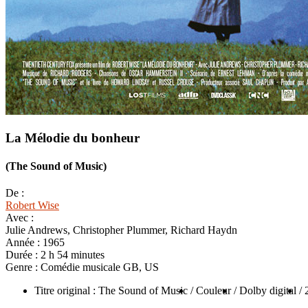
La Mélodie du bonheur
(The Sound of Music)
De :
Robert Wise
Avec :
Julie Andrews, Christopher Plummer, Richard Haydn
Année :
1965
Durée :
2 h 54 minutes
Genre :
Comédie musicale GB, US
Titre original : The Sound of Music
/ Couleur
/ Dolby digital
/ 