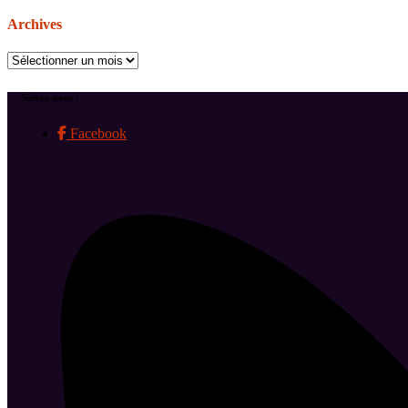
Archives
Archives
Suivez-nous !
Facebook