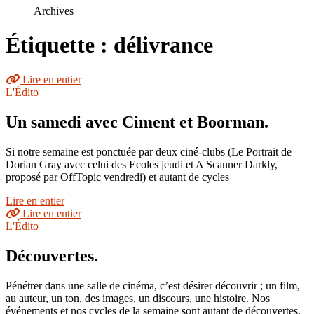
le
Archives
site
Étiquette : délivrance
Lire en entier
L'Édito
Un samedi avec Ciment et Boorman.
Si notre semaine est ponctuée par deux ciné-clubs (Le Portrait de
Dorian Gray avec celui des Ecoles jeudi et A Scanner Darkly,
proposé par OffTopic vendredi) et autant de cycles
Lire en entier
Lire en entier
L'Édito
Découvertes.
Pénétrer dans une salle de cinéma, c’est désirer découvrir ; un film,
au auteur, un ton, des images, un discours, une histoire. Nos
événements et nos cycles de la semaine sont autant de découvertes,