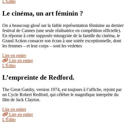
L'Édito
Le cinéma, un art féminin ?
On a beaucoup glosé sur la faible représentation féminine au dernier
festival de Cannes (une seule réalisatrice en compétition officielle).
En réponse à cette supposée misogynie de la famille du cinéma, le
Grand Action consacre son écran à une soirée exceptionnelle, dont
les femmes – et leur corps – sont les vedettes
Lire en entier
Lire en entier
L'Édito
L’empreinte de Redford.
The Great Gatsby, version 1974, est toujours à l’affiche, rejoint par
un Cycle Robert Redford, qui célèbre le magnifique interprète du
film de Jack Clayton.
Lire en entier
Lire en entier
L'Édito