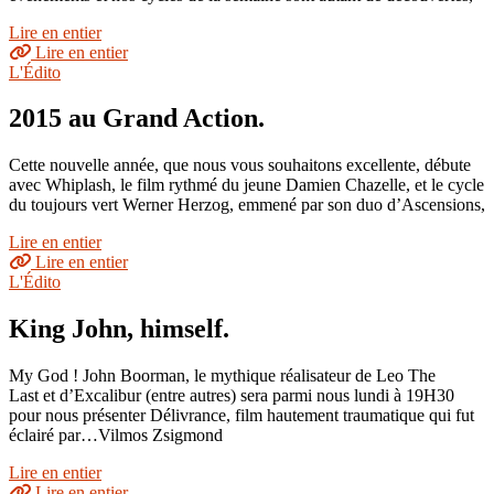
Lire en entier
Lire en entier
L'Édito
2015 au Grand Action.
Cette nouvelle année, que nous vous souhaitons excellente, débute
avec Whiplash, le film rythmé du jeune Damien Chazelle, et le cycle
du toujours vert Werner Herzog, emmené par son duo d’Ascensions,
Lire en entier
Lire en entier
L'Édito
King John, himself.
My God ! John Boorman, le mythique réalisateur de Leo The
Last et d’Excalibur (entre autres) sera parmi nous lundi à 19H30
pour nous présenter Délivrance, film hautement traumatique qui fut
éclairé par…Vilmos Zsigmond
Lire en entier
Lire en entier