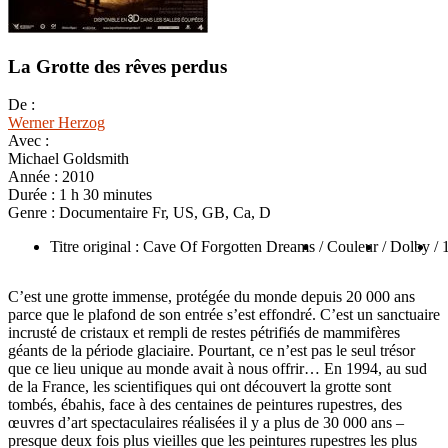
La Grotte des rêves perdus
De :
Werner Herzog
Avec :
Michael Goldsmith
Année :
2010
Durée :
1 h 30 minutes
Genre :
Documentaire Fr, US, GB, Ca, D
Titre original : Cave Of Forgotten Dreams
/ Couleur
/ Dolby
/ 
C’est une grotte immense, protégée du monde depuis 20 000 ans
parce que le plafond de son entrée s’est effondré. C’est un sanctuaire
incrusté de cristaux et rempli de restes pétrifiés de mammifères
géants de la période glaciaire. Pourtant, ce n’est pas le seul trésor
que ce lieu unique au monde avait à nous offrir… En 1994, au sud
de la France, les scientifiques qui ont découvert la grotte sont
tombés, ébahis, face à des centaines de peintures rupestres, des
œuvres d’art spectaculaires réalisées il y a plus de 30 000 ans –
presque deux fois plus vieilles que les peintures rupestres les plus