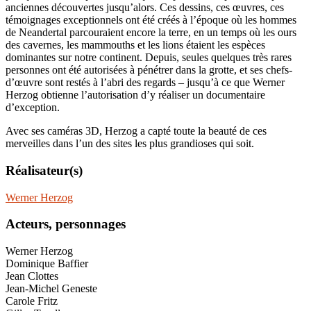
anciennes découvertes jusqu’alors. Ces dessins, ces œuvres, ces
témoignages exceptionnels ont été créés à l’époque où les hommes
de Neandertal parcouraient encore la terre, en un temps où les ours
des cavernes, les mammouths et les lions étaient les espèces
dominantes sur notre continent. Depuis, seules quelques très rares
personnes ont été autorisées à pénétrer dans la grotte, et ses chefs-
d’œuvre sont restés à l’abri des regards – jusqu’à ce que Werner
Herzog obtienne l’autorisation d’y réaliser un documentaire
d’exception.
Avec ses caméras 3D, Herzog a capté toute la beauté de ces
merveilles dans l’un des sites les plus grandioses qui soit.
Réalisateur(s)
Werner Herzog
Acteurs, personnages
Werner Herzog
Dominique Baffier
Jean Clottes
Jean-Michel Geneste
Carole Fritz