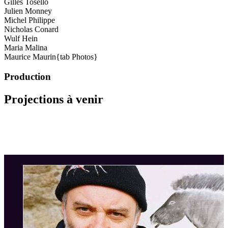
Gilles Tosello
Julien Monney
Michel Philippe
Nicholas Conard
Wulf Hein
Maria Malina
Maurice Maurin{tab Photos}
Production
Projections à venir